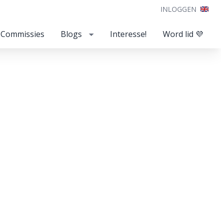
INLOGGEN
Commissies
Blogs
Interesse!
Word lid 💜