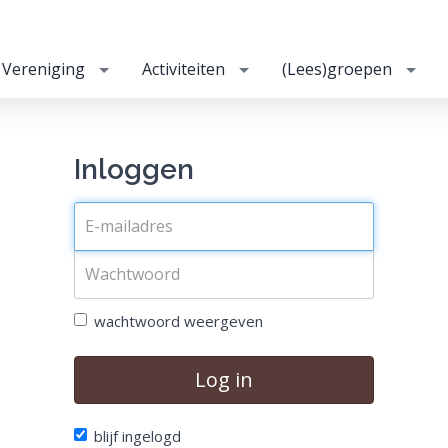
Vereniging
Activiteiten
(Lees)groepen
Inloggen
wachtwoord weergeven
Log in
blijf ingelogd