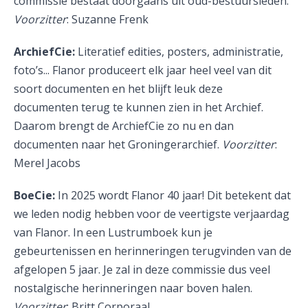
commissie bestaat doorgaans uit oud-bestuursleden.
Voorzitter
: Suzanne Frenk
ArchiefCie:
Literatief edities, posters, administratie,
foto’s... Flanor produceert elk jaar heel veel van dit
soort documenten en het blijft leuk deze
documenten terug te kunnen zien in het Archief.
Daarom brengt de ArchiefCie zo nu en dan
documenten naar het Groningerarchief.
Voorzitter
:
Merel Jacobs
BoeCie:
In 2025 wordt Flanor 40 jaar! Dit betekent dat
we leden nodig hebben voor de veertigste verjaardag
van Flanor. In een Lustrumboek kun je
gebeurtenissen en herinneringen terugvinden van de
afgelopen 5 jaar. Je zal in deze commissie dus veel
nostalgische herinneringen naar boven halen.
Voorzitter
: Britt Corporaal