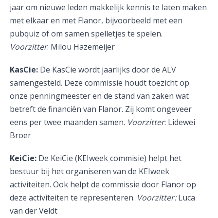
jaar om nieuwe leden makkelijk kennis te laten maken
met elkaar en met Flanor, bijvoorbeeld met een
pubquiz of om samen spelletjes te spelen.
Voorzitter
: Milou Hazemeijer
KasCie:
De KasCie wordt jaarlijks door de ALV
samengesteld. Deze commissie houdt toezicht op
onze penningmeester en de stand van zaken wat
betreft de financiën van Flanor. Zij komt ongeveer
eens per twee maanden samen.
Voorzitter
: Lidewei
Broer
KeiCie:
De KeiCie (KEIweek commisie) helpt het
bestuur bij het organiseren van de KEIweek
activiteiten. Ook helpt de commissie door Flanor op
deze activiteiten te representeren.
Voorzitter:
Luca
van der Veldt