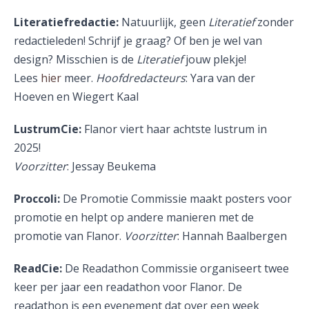
Literatiefredactie:
Natuurlijk, geen
Literatief
zonder
redactieleden! Schrijf je graag? Of ben je wel van
design? Misschien is de
Literatief
jouw plekje!
Lees
hier
meer.
Hoofdredacteurs
: Yara van der
Hoeven en Wiegert Kaal
LustrumCie:
Flanor viert haar achtste lustrum in
2025!
Voorzitter
: Jessay Beukema
Proccoli:
De Promotie Commissie maakt posters voor
promotie en helpt op andere manieren met de
promotie van Flanor.
Voorzitter
: Hannah Baalbergen
ReadCie:
De Readathon Commissie organiseert twee
keer per jaar een readathon voor Flanor. De
readathon is een evenement dat over een week