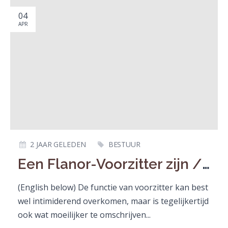
04
APR
2 JAAR GELEDEN
BESTUUR
Een Flanor-Voorzitter zijn / Being the Chair of Flanor's Board
(English below) De functie van voorzitter kan best
wel intimiderend overkomen, maar is tegelijkertijd
ook wat moeilijker te omschrijven...