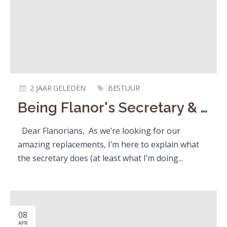
2 JAAR GELEDEN
BESTUUR
Being Flanor's Secretary & Vice-Chair
Dear Flanorians, As we’re looking for our
amazing replacements, I’m here to explain what
the secretary does (at least what I’m doing...
08
APR