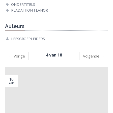
ONDERTITELS
READATHON FLANOR
Auteurs
LEESGROEPLEIDERS
4 van 18
←
Vorige
Volgende
→
10
APR