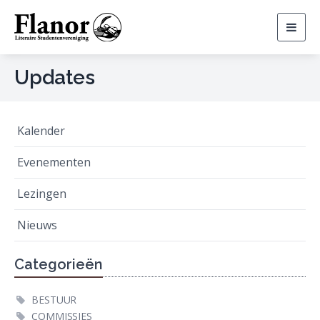
Togg
navig
Updates
Kalender
Evenementen
Lezingen
Nieuws
Categorieën
BESTUUR
COMMISSIES