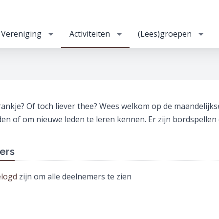
Vereniging
Activiteiten
(Lees)groepen
rankje? Of toch liever thee? Wees welkom op de maandelijkse 
en of om nieuwe leden te leren kennen. Er zijn bordspellen
ers
elogd
zijn om alle deelnemers te zien