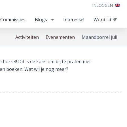
INLOGGEN
Commissies
Blogs
Interesse!
Word lid 💜
Activiteiten
Evenementen
Maandborrel juli
borrel! Dit is de kans om bij te praten met
 en boeken. Wat wil je nog meer?