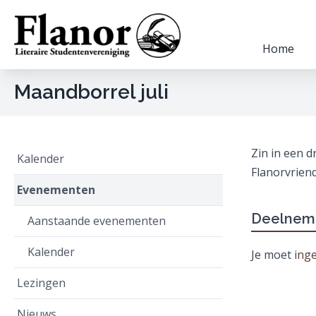
Home
Maandborrel juli
Zin in een d
Kalender
Flanorvriend
Evenementen
Deelnem
Aanstaande evenementen
Kalender
Je moet
ing
Lezingen
Nieuws