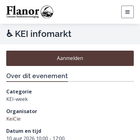
Togg
navig
♿ KEI infomarkt
Aanmelden
Over dit evenement
Categorie
KEI-week
Organisator
KeiCie
Datum en tijd
10 aug 2026 10:00 - 17:00