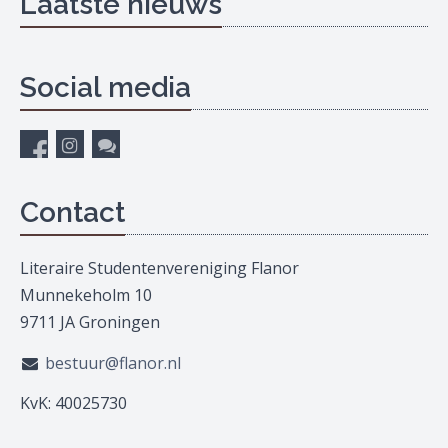
Laatste nieuws
Social media
Contact
Literaire Studentenvereniging Flanor
Munnekeholm 10
9711 JA Groningen
bestuur@flanor.nl
KvK: 40025730