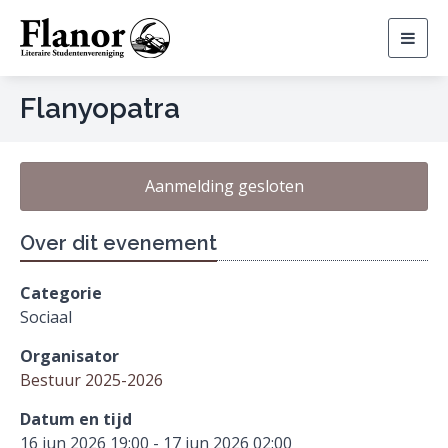
Togg
navig
Flanyopatra
Aanmelding gesloten
Over dit evenement
Categorie
Sociaal
Organisator
Bestuur 2025-2026
Datum en tijd
16 jun 2026 19:00 - 17 jun 2026 02:00