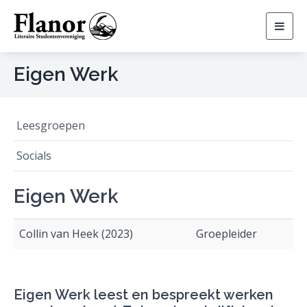
Togg
navig
Eigen Werk
Leesgroepen
Socials
Eigen Werk
Collin van Heek (2023)
Groepleider
Eigen Werk leest en bespreekt werken