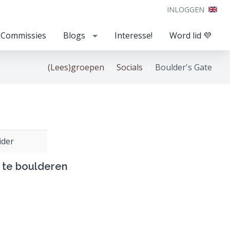
INLOGGEN
Commissies
Blogs
Interesse!
Word lid 💜
(Lees)groepen
Socials
Boulder's Gate
ider
 te boulderen