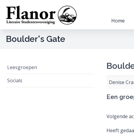
Home
Boulder's Gate
Boulde
Leesgroepen
Socials
Denise Cra
Een groe
Volgende act
Heeft geda