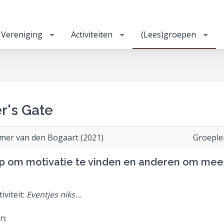
Vereniging
Activiteiten
(Lees)groepen
r's Gate
mer van den Bogaart (2021)
Groeple
p om motivatie te vinden en anderen om mee
iviteit:
Eventjes niks...
an: