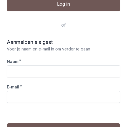
Log in
of
Aanmelden als gast
Voer je naam en e-mail in om verder te gaan
*
Naam
*
E-mail