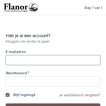
Stap 1 van 1
Literaire Studentenvereniging Flanor
Heb je al een account?
Inloggen om verder te gaan
E-mailadres
*
Wachtwoord
Blijf ingelogd
Je wachtwoord vergeten?