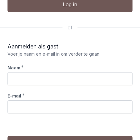
Log in
of
Aanmelden als gast
Voer je naam en e-mail in om verder te gaan
*
Naam
*
E-mail