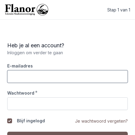
Stap 1 van 1
Literaire Studentenvereniging Flanor
Heb je al een account?
Inloggen om verder te gaan
E-mailadres
*
Wachtwoord
Blijf ingelogd
Je wachtwoord vergeten?